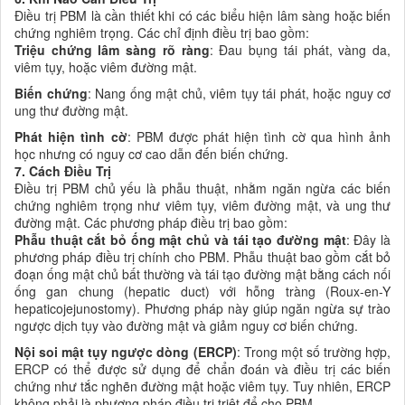
Điều trị PBM là cần thiết khi có các biểu hiện lâm sàng hoặc biến
chứng nghiêm trọng. Các chỉ định điều trị bao gồm:
Triệu chứng lâm sàng rõ ràng
: Đau bụng tái phát, vàng da,
viêm tụy, hoặc viêm đường mật.
Biến chứng
: Nang ống mật chủ, viêm tụy tái phát, hoặc nguy cơ
ung thư đường mật.
Phát hiện tình cờ
: PBM được phát hiện tình cờ qua hình ảnh
học nhưng có nguy cơ cao dẫn đến biến chứng.
7. Cách Điều Trị
Điều trị PBM chủ yếu là phẫu thuật, nhằm ngăn ngừa các biến
chứng nghiêm trọng như viêm tụy, viêm đường mật, và ung thư
đường mật. Các phương pháp điều trị bao gồm:
Phẫu thuật cắt bỏ ống mật chủ và tái tạo đường mật
: Đây là
phương pháp điều trị chính cho PBM. Phẫu thuật bao gồm cắt bỏ
đoạn ống mật chủ bất thường và tái tạo đường mật bằng cách nối
ống gan chung (hepatic duct) với hỗng tràng (Roux-en-Y
hepaticojejunostomy). Phương pháp này giúp ngăn ngừa sự trào
ngược dịch tụy vào đường mật và giảm nguy cơ biến chứng.
Nội soi mật tụy ngược dòng (ERCP)
: Trong một số trường hợp,
ERCP có thể được sử dụng để chẩn đoán và điều trị các biến
chứng như tắc nghẽn đường mật hoặc viêm tụy. Tuy nhiên, ERCP
không phải là phương pháp điều trị triệt để cho PBM.