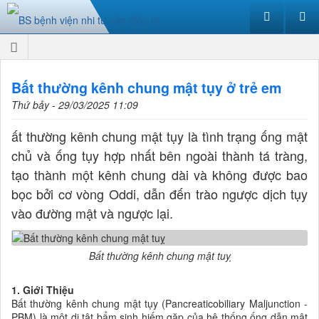
Bất thường kênh chung mật tụy ở trẻ em
Thứ bảy - 29/03/2025 11:09
ất thường kênh chung mật tụy là tình trạng ống mật
chủ và ống tụy hợp nhất bên ngoài thành tá tràng,
tạo thành một kênh chung dài và không được bao
bọc bởi cơ vòng Oddi, dẫn đến trào ngược dịch tụy
vào đường mật và ngược lại.
Bất thường kênh chung mật tuỵ
1. Giới Thiệu
Bất thường kênh chung mật tụy (Pancreaticobiliary Maljunction -
PBM) là một dị tật bẩm sinh hiếm gặp của hệ thống ống dẫn mật