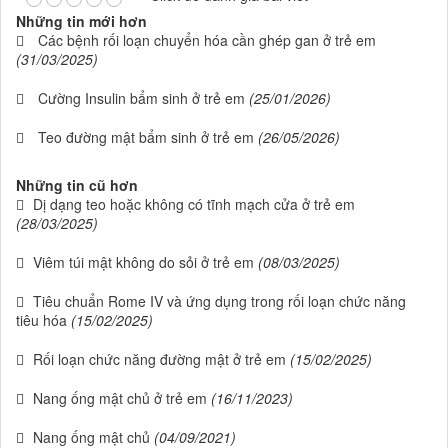
Những tin mới hơn
Các bệnh rối loạn chuyển hóa cần ghép gan ở trẻ em
(31/03/2025)
Cường Insulin bẩm sinh ở trẻ em
(25/01/2026)
Teo đường mật bẩm sinh ở trẻ em
(26/05/2026)
Những tin cũ hơn
Dị dạng teo hoặc không có tĩnh mạch cửa ở trẻ em
(28/03/2025)
Viêm túi mật không do sỏi ở trẻ em
(08/03/2025)
Tiêu chuẩn Rome IV và ứng dụng trong rối loạn chức năng
tiêu hóa
(15/02/2025)
Rối loạn chức năng đường mật ở trẻ em
(15/02/2025)
Nang ống mật chủ ở trẻ em
(16/11/2023)
Nang ống mật chủ
(04/09/2021)